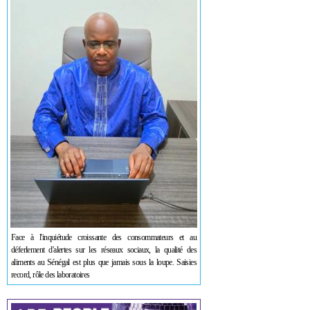
Face à l'inquiétude croissante des consommateurs et au
déferlement d'alertes sur les réseaux sociaux, la qualité des
aliments au Sénégal est plus que jamais sous la loupe. Saisies
record, rôle des laboratoires