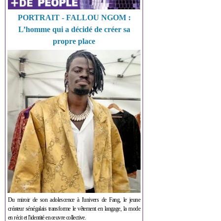
PORTRAIT - FALLOU NGOM :
L’homme qui a décidé de créer sa
propre place
Du miroir de son adolescence à l'univers de Fang, le jeune
créateur sénégalais transforme le vêtement en langage, la mode
en récit et l'identité en œuvre collective.