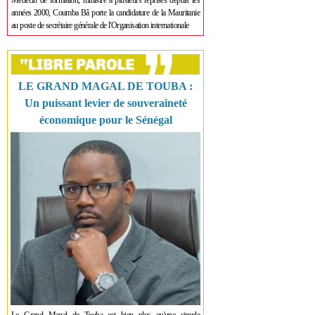
Médecin de formation, ministre à plusieurs reprises depuis les
années 2000, Coumba Bâ porte la candidature de la Mauritanie
au poste de secrétaire générale de l'Organisation internationale
LE GRAND MAGAL DE TOUBA :
Un puissant levier de souveraineté
économique pour le Sénégal