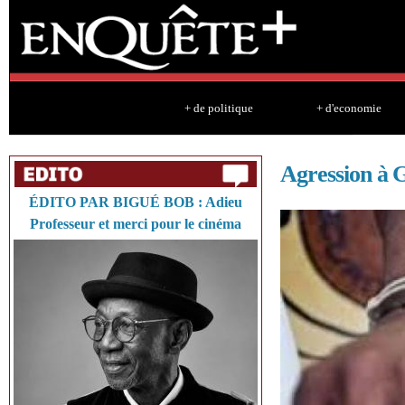
Sk
ma
co
+ de politique
+ d'economie
Agression à 
ÉDITO PAR BIGUÉ BOB : Adieu
Professeur et merci pour le cinéma