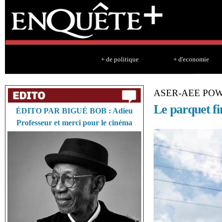
Sk
ma
co
+ de politique
+ d'economie
ASER-AEE PO
Le parquet fi
ÉDITO PAR BIGUÉ BOB : Adieu
Professeur et merci pour le cinéma