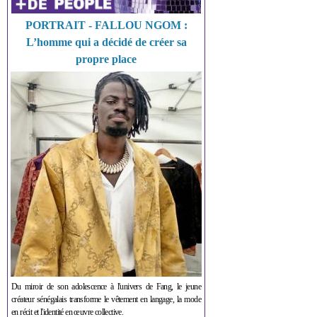
PORTRAIT - FALLOU NGOM :
L’homme qui a décidé de créer sa
propre place
Du miroir de son adolescence à l'univers de Fang, le jeune
créateur sénégalais transforme le vêtement en langage, la mode
en récit et l'identité en œuvre collective.