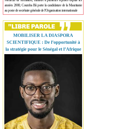
Médecin de formation, ministre à plusieurs reprises depuis les
années 2000, Coumba Bâ porte la candidature de la Mauritanie
au poste de secrétaire générale de l'Organisation internationale
MOBILISER LA DIASPORA
SCIENTIFIQUE : De l’opportunité à
la stratégie pour le Sénégal et l’Afrique