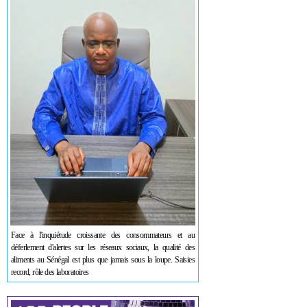
Face à l'inquiétude croissante des consommateurs et au
déferlement d'alertes sur les réseaux sociaux, la qualité des
aliments au Sénégal est plus que jamais sous la loupe. Saisies
record, rôle des laboratoires