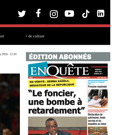
ort
+ de culture
y 2026 - 12:01