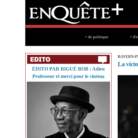
+ de politique
+ d'
BAYERN-P
La victo
ÉDITO PAR BIGUÉ BOB : Adieu
Professeur et merci pour le cinéma