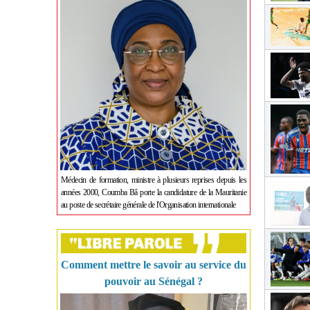
Médecin de formation, ministre à plusieurs reprises depuis les
années 2000, Coumba Bâ porte la candidature de la Mauritanie
au poste de secrétaire générale de l'Organisation internationale
Comment mettre le savoir au service du
pouvoir au Sénégal ?