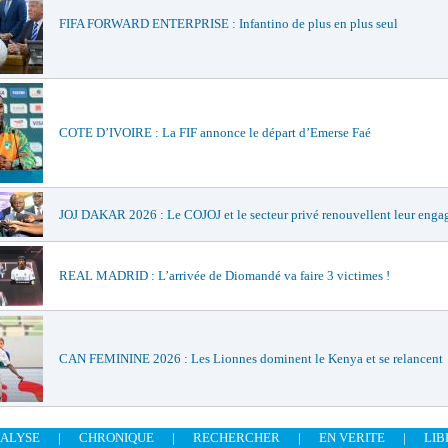
FIFA FORWARD ENTERPRISE : Infantino de plus en plus seul
COTE D’IVOIRE : La FIF annonce le départ d’Emerse Faé
JOJ DAKAR 2026 : Le COJOJ et le secteur privé renouvellent leur eng
REAL MADRID : L’arrivée de Diomandé va faire 3 victimes !
CAN FEMININE 2026 : Les Lionnes dominent le Kenya et se relancent
ALYSE
|
CHRONIQUE
|
RECHERCHER
|
EN VERITE
|
LIB