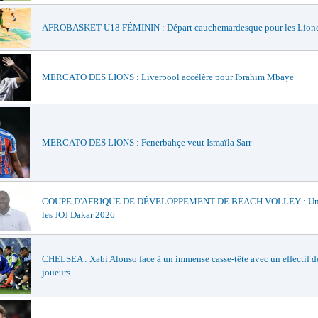
AFROBASKET U18 FÉMININ : Départ cauchemardesque pour les Lionc
MERCATO DES LIONS : Liverpool accélère pour Ibrahim Mbaye
MERCATO DES LIONS : Fenerbahçe veut Ismaïla Sarr
COUPE D'AFRIQUE DE DÉVELOPPEMENT DE BEACH VOLLEY : Un t
les JOJ Dakar 2026
CHELSEA : Xabi Alonso face à un immense casse-tête avec un effectif d
joueurs