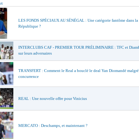
rt
LES FONDS SPÉCIAUX AU SÉNÉGAL : Une catégorie fantôme dans la
République ?
INTERCLUBS CAF - PREMIER TOUR PRÉLIMINAIRE : TFC et Diamba
sur leurs adversaires
TRANSFERT : Comment le Real a bouclé le deal Yan Diomandé malgré
concurrence
REAL : Une nouvelle offre pour Vinicius
MERCATO : Deschamps, et maintenant ?