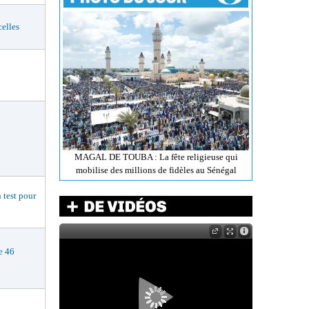
elles
MAGAL DE TOUBA : La fête religieuse qui
mobilise des millions de fidèles au Sénégal
est pour
e 46