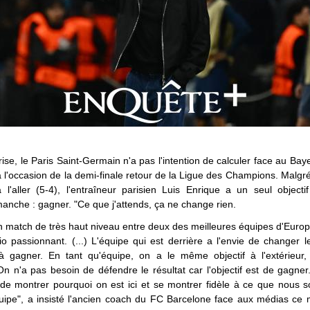
ise, le Paris Saint-Germain n'a pas l'intention de calculer face au Ba
 l'occasion de la demi-finale retour de la Ligue des Champions. Malgré 
l'aller (5-4), l'entraîneur parisien Luis Enrique a un seul objecti
nche : gagner. "Ce que j'attends, ça ne change rien.
 match de très haut niveau entre deux des meilleures équipes d'Euro
o passionnant. (...) L'équipe qui est derrière a l'envie de changer 
à gagner. En tant qu'équipe, on a le même objectif à l'extérieu
On n'a pas besoin de défendre le résultat car l'objectif est de gagner. 
 de montrer pourquoi on est ici et se montrer fidèle à ce que nous
quipe", a insisté l'ancien coach du FC Barcelone face aux médias ce 