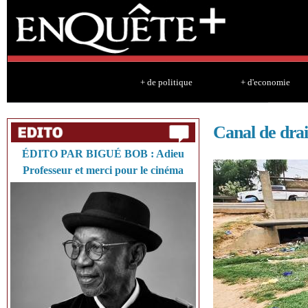
Sk
ma
co
+ de politique
+ d'economie
Canal de dra
ÉDITO PAR BIGUÉ BOB : Adieu
Professeur et merci pour le cinéma