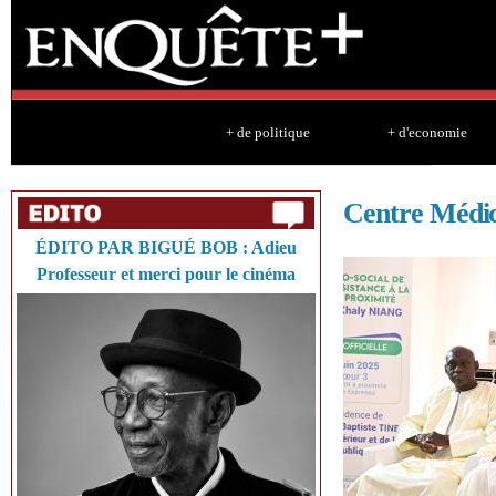
Sk
ma
co
+ de politique
+ d'economie
Centre Médic
ÉDITO PAR BIGUÉ BOB : Adieu
Professeur et merci pour le cinéma