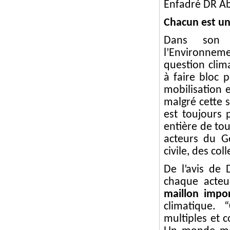
Enfadré DR A
Chacun est un
Dans son d
l’Environneme
question clim
à faire bloc p
mobilisation 
malgré cette s
est toujours 
entière de tou
acteurs du G
civile, des coll
De l’avis de
chaque acteu
maillon impo
climatique.
multiples et 