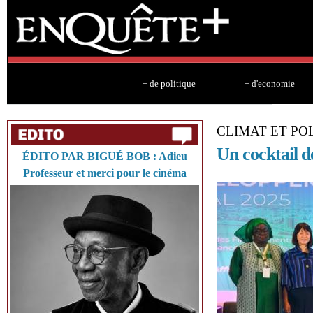
Sk
ma
co
+ de politique
+ d'economie
CLIMAT ET PO
Un cocktail d
ÉDITO PAR BIGUÉ BOB : Adieu
Professeur et merci pour le cinéma