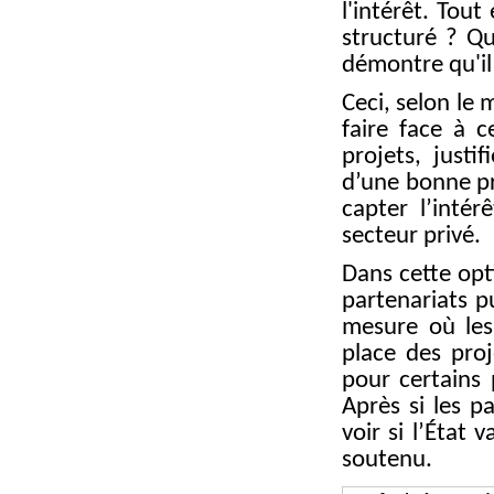
l'intérêt. Tout
structuré ? Qu
démontre qu'il 
Ceci, selon le 
faire face à c
projets, justi
d’une bonne pr
capter l’inté
secteur privé.
Dans cette opt
partenariats p
mesure où les
place des proj
pour certains 
Après si les p
voir si l’État 
soutenu.