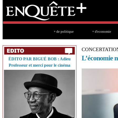
Sk
ma
co
+ de politique
+ d'economie
CONCERTATIO
L’économie ne
ÉDITO PAR BIGUÉ BOB : Adieu
Professeur et merci pour le cinéma