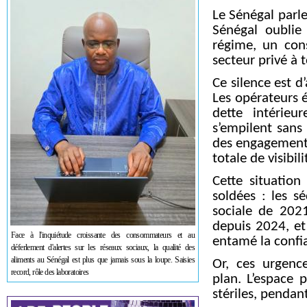
Le Sénégal parle
Sénégal oublie
régime, un cons
secteur privé à 
Ce silence est d
Les opérateurs é
dette intérieu
s’empilent sans 
des engagements 
totale de visibil
Cette situation
soldées : les sé
sociale de 202
depuis 2024, et 
Face à l'inquiétude croissante des consommateurs et au
entamé la confia
déferlement d'alertes sur les réseaux sociaux, la qualité des
aliments au Sénégal est plus que jamais sous la loupe. Saisies
Or, ces urgenc
record, rôle des laboratoires
plan. L’espace 
stériles, pendant