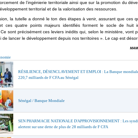
forcement de l’ingénierie territoriale ainsi que sur la promotion du dé
développement territorial et de la valorisation des ressources.
ion, la tutelle a donné le ton des étapes à venir, assurant que ces 
et ces quatre points majeurs identifiés forment le socle de huit i
Ce sont précisément ces leviers inédits qui, selon le ministère, vont 
i de lancer le développement depuis nos territoires ». Le cap est désor
MAM
onomie
RÉSILIENCE, DÉSENCLAVEMENT ET EMPLOI : La Banque mondiale
220,7 milliards de F CFA au Sénégal
Sénégal / Banque Mondiale
SEN PHARMACIE NATIONALE D'APPROVISIONNEMENT : Les syndi
alertent sur une dette de plus de 28 milliards de F CFA