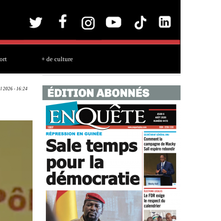
ort
+ de culture
ul 2026 - 16:24