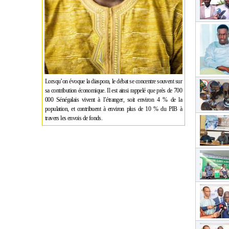
Lorsqu’on évoque la diaspora, le débat se concentre souvent sur
sa contribution économique. Il est ainsi rappelé que près de 700
000 Sénégalais vivent à l’étranger, soit environ 4 % de la
population, et contribuent à environ plus de 10 % du PIB à
travers les envois de fonds.