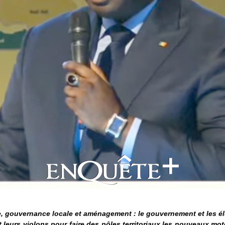
 gouvernance locale et aménagement : le gouvernement et les é
 leurs violons pour faire des pôles territoriaux les nouveaux mot