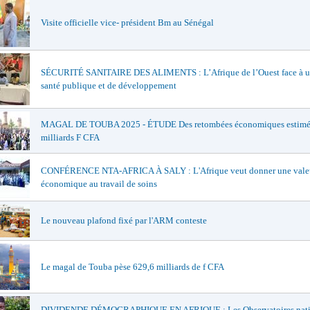
Visite officielle vice- président Bm au Sénégal
SÉCURITÉ SANITAIRE DES ALIMENTS : L’Afrique de l’Ouest face à un
santé publique et de développement
MAGAL DE TOUBA 2025 - ÉTUDE Des retombées économiques estimée
milliards F CFA
CONFÉRENCE NTA-AFRICA À SALY : L'Afrique veut donner une vale
économique au travail de soins
Le nouveau plafond fixé par l'ARM conteste
Le magal de Touba pèse 629,6 milliards de f CFA
DIVIDENDE DÉMOGRAPHIQUE EN AFRIQUE : Les Observatoires nat