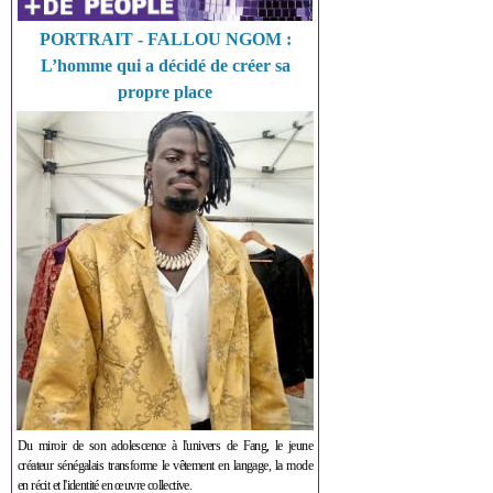
PORTRAIT - FALLOU NGOM :
L’homme qui a décidé de créer sa
propre place
Du miroir de son adolescence à l'univers de Fang, le jeune
créateur sénégalais transforme le vêtement en langage, la mode
en récit et l'identité en œuvre collective.