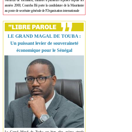
Médecin de formation, ministre à plusieurs reprises depuis les
années 2000, Coumba Bâ porte la candidature de la Mauritanie
au poste de secrétaire générale de l'Organisation internationale
LE GRAND MAGAL DE TOUBA :
Un puissant levier de souveraineté
économique pour le Sénégal