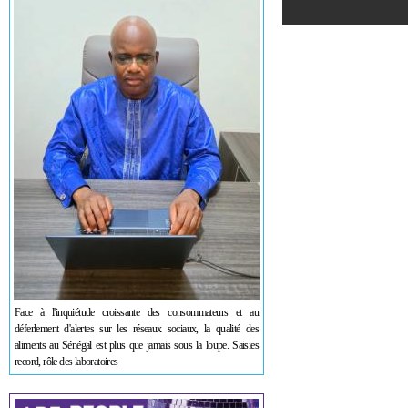
Face à l'inquiétude croissante des consommateurs et au
déferlement d'alertes sur les réseaux sociaux, la qualité des
aliments au Sénégal est plus que jamais sous la loupe. Saisies
record, rôle des laboratoires