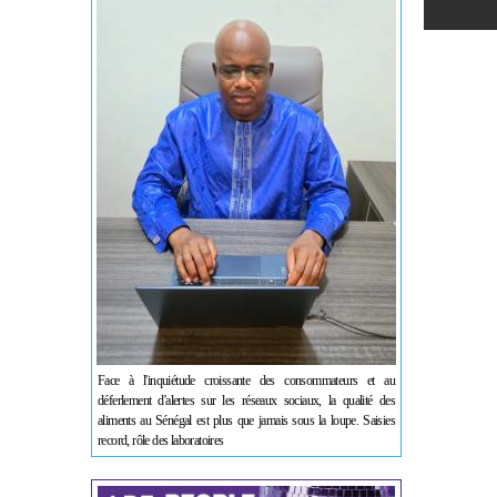
Face à l'inquiétude croissante des consommateurs et au
déferlement d'alertes sur les réseaux sociaux, la qualité des
aliments au Sénégal est plus que jamais sous la loupe. Saisies
record, rôle des laboratoires