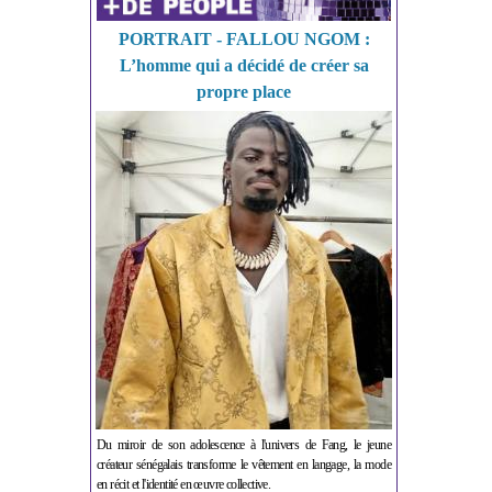
PORTRAIT - FALLOU NGOM :
L’homme qui a décidé de créer sa
propre place
Du miroir de son adolescence à l'univers de Fang, le jeune
créateur sénégalais transforme le vêtement en langage, la mode
en récit et l'identité en œuvre collective.