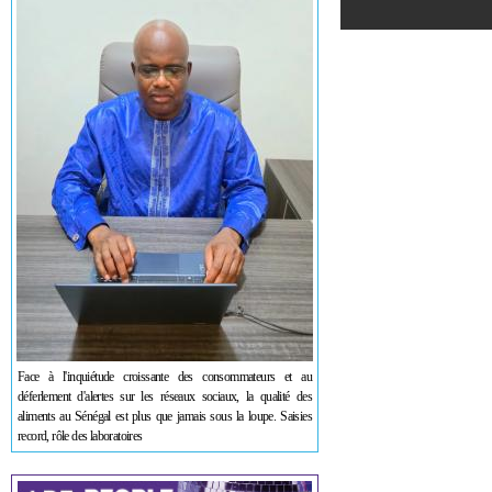
Face à l'inquiétude croissante des consommateurs et au
déferlement d'alertes sur les réseaux sociaux, la qualité des
aliments au Sénégal est plus que jamais sous la loupe. Saisies
record, rôle des laboratoires