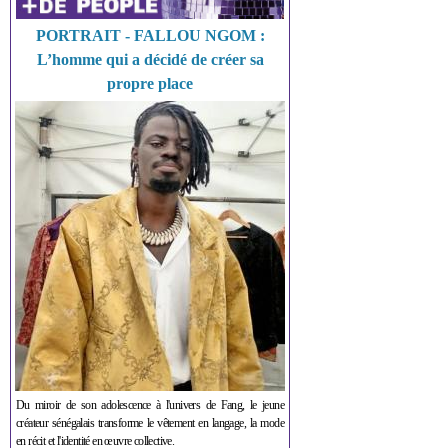
PORTRAIT - FALLOU NGOM :
L’homme qui a décidé de créer sa
propre place
Du miroir de son adolescence à l'univers de Fang, le jeune
créateur sénégalais transforme le vêtement en langage, la mode
en récit et l'identité en œuvre collective.