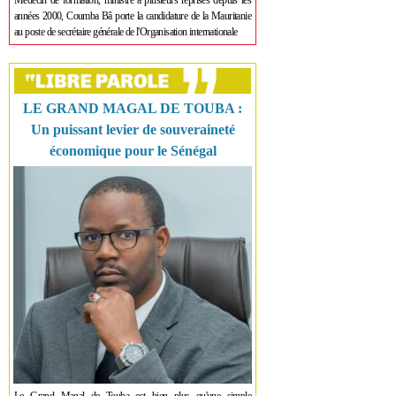
Médecin de formation, ministre à plusieurs reprises depuis les
années 2000, Coumba Bâ porte la candidature de la Mauritanie
au poste de secrétaire générale de l'Organisation internationale
LE GRAND MAGAL DE TOUBA :
Un puissant levier de souveraineté
économique pour le Sénégal