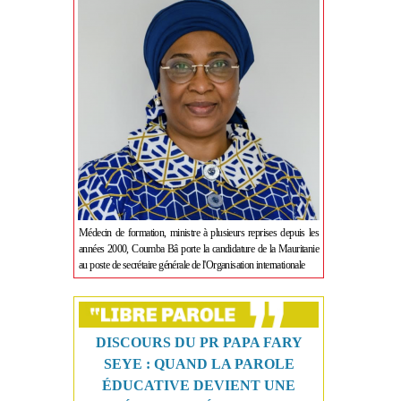
Médecin de formation, ministre à plusieurs reprises depuis les
années 2000, Coumba Bâ porte la candidature de la Mauritanie
au poste de secrétaire générale de l'Organisation internationale
DISCOURS DU PR PAPA FARY
SEYE : QUAND LA PAROLE
ÉDUCATIVE DEVIENT UNE