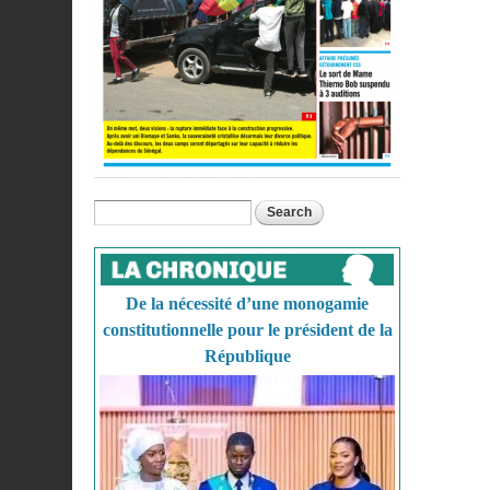
Search
Search form
De la nécessité d’une monogamie
constitutionnelle pour le président de la
République