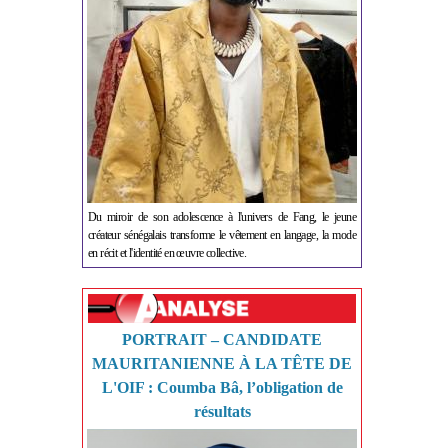
Du miroir de son adolescence à l'univers de Fang, le jeune
créateur sénégalais transforme le vêtement en langage, la mode
en récit et l'identité en œuvre collective.
PORTRAIT – CANDIDATE
MAURITANIENNE À LA TÊTE DE
L'OIF : Coumba Bâ, l’obligation de
résultats