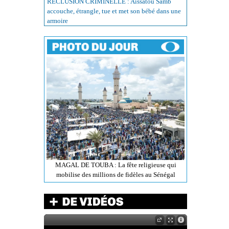
RÉCLUSION CRIMINELLE : Aissatou Samb
accouche, étrangle, tue et met son bébé dans une
armoire
MAGAL DE TOUBA : La fête religieuse qui
mobilise des millions de fidèles au Sénégal