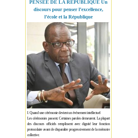
PENSÉE DE LA RÉPUBLIQUE Un
discours pour penser l’excellence,
l’école et la République
I. Quand une cérémonie devient un événement intellectuel
Les cérémonies passent. Certaines paroles demeurent. La plupart
des discours officiels remplissent avec dignité leur fonction
protocolaire avant de disparaître progressivement de la mémoire
collective.