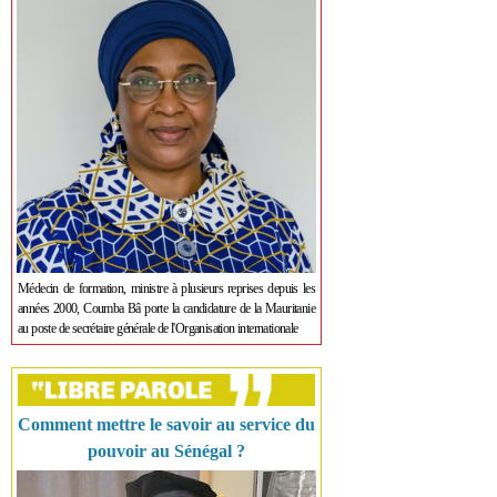
Médecin de formation, ministre à plusieurs reprises depuis les
années 2000, Coumba Bâ porte la candidature de la Mauritanie
au poste de secrétaire générale de l'Organisation internationale
Comment mettre le savoir au service du
pouvoir au Sénégal ?