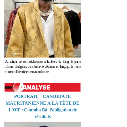
Du miroir de son adolescence à l'univers de Fang, le jeune
créateur sénégalais transforme le vêtement en langage, la mode
en récit et l'identité en œuvre collective.
PORTRAIT – CANDIDATE
MAURITANIENNE À LA TÊTE DE
L'OIF : Coumba Bâ, l’obligation de
résultats