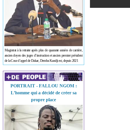
Magistrat à la retraite après plus de quarante années de carrière,
ancien doyen des juges d’instruction et ancien premier président
de la Cour d’appel de Dakar, Demba Kandji est, depuis 2021
PORTRAIT - FALLOU NGOM :
L’homme qui a décidé de créer sa
propre place