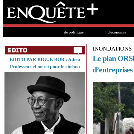
Sk
ma
co
+ de politique
+ d'economie
INONDATIONS
Le plan ORSE
ÉDITO PAR BIGUÉ BOB : Adieu
Professeur et merci pour le cinéma
d’entreprises 