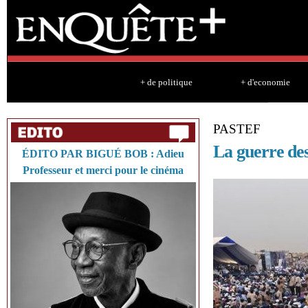
Sk
ma
co
+ de politique
+ d'economie
PASTEF
La guerre des
ÉDITO PAR BIGUÉ BOB : Adieu
Professeur et merci pour le cinéma