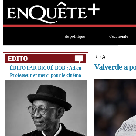
Sk
ma
co
+ de politique
+ d'economie
REAL
Valverde a p
ÉDITO PAR BIGUÉ BOB : Adieu
Professeur et merci pour le cinéma