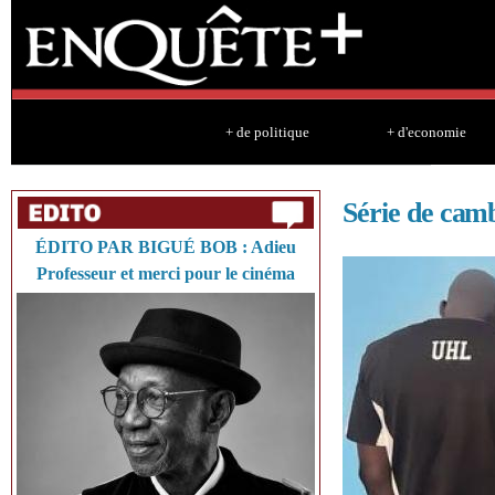
Sk
ma
co
+ de politique
+ d'economie
Série de cam
ÉDITO PAR BIGUÉ BOB : Adieu
Professeur et merci pour le cinéma