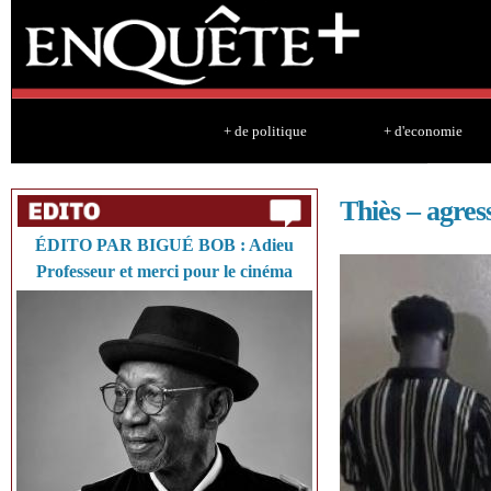
Sk
ma
co
+ de politique
+ d'economie
Thiès – agres
ÉDITO PAR BIGUÉ BOB : Adieu
Professeur et merci pour le cinéma