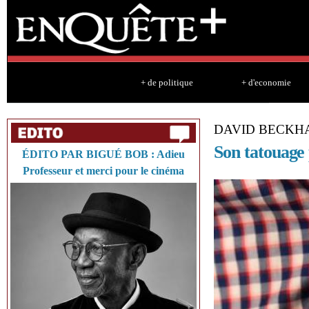
Sk
ma
co
+ de politique
+ d'economie
DAVID BECKH
Son tatouage
ÉDITO PAR BIGUÉ BOB : Adieu
Professeur et merci pour le cinéma