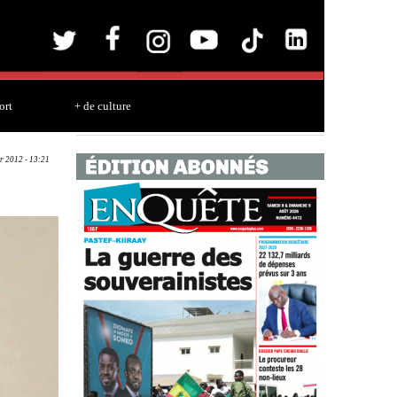
ort
+ de culture
r 2012 - 13:21