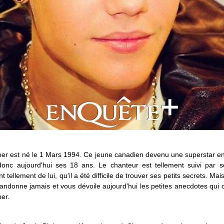
ber est né le 1 Mars 1994. Ce jeune canadien devenu une superstar e
donc aujourd'hui ses 18 ans. Le chanteur est tellement suivi par s
t tellement de lui, qu'il a été difficile de trouver ses petits secrets. Ma
andonne jamais et vous dévoile aujourd'hui les petites anecdotes qui
ber.