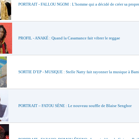
PORTRAIT - FALLOU NGOM : L’homme qui a décidé de créer sa propre
PROFIL - ANAKÉ : Quand la Casamance fait vibrer le reggae
SORTIE D’EP - MUSIQUE : Stelle Natty fait rayonner la musique à Bam
PORTRAIT – FATOU SÈNE : Le nouveau souffle de Blaise Senghor