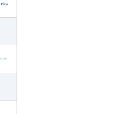
 place
bilor