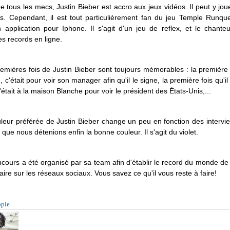
tous les mecs, Justin Bieber est accro aux jeux vidéos. Il peut y jo
s. Cependant, il est tout particulièrement fan du jeu Temple Runque
 application pour Iphone. Il s'agit d'un jeu de reflex, et le chanteu
s records en ligne.
emières fois de Justin Bieber sont toujours mémorables : la première f
n, c'était pour voir son manager afin qu'il le signe, la première fois qu'i
était à la maison Blanche pour voir le président des États-Unis,...
leur préférée de Justin Bieber change un peu en fonction des intervie
 que nous détenions enfin la bonne couleur. Il s'agit du violet.
cours a été organisé par sa team afin d'établir le record du monde 
aire sur les réseaux sociaux. Vous savez ce qu'il vous reste à faire!
ople