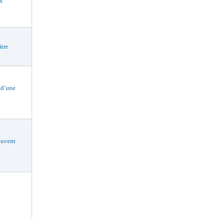
s
tre
 d’une
uvent