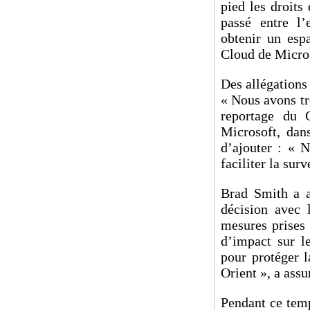
pied les droits
passé entre l’
obtenir un espa
Cloud de Micro
Des allégations
« Nous avons tr
reportage du 
Microsoft, dan
d’ajouter : « 
faciliter la sur
Brad Smith a a
décision avec 
mesures prises 
d’impact sur l
pour protéger l
Orient », a ass
Pendant ce temp