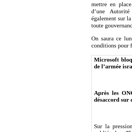
mettre en place
d’une Autorité
également sur la
toute gouvernanc
On saura ce lun
conditions pour 
Microsoft bloq
de l’armée isr
Après les ONG
désaccord sur 
Sur la pressio