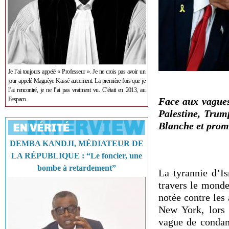
Je l’ai toujours appelé « Professeur ». Je ne crois pas avoir un
jour appelé Maguèye Kassé autrement. La première fois que je
l’ai rencontré, je ne l’ai pas vraiment vu. C’était en 2013, au
Fespaco.
Face aux vagues
Palestine, Trum
Blanche et prome
DEMBA KANDJI, MÉDIATEUR DE
LA RÉPUBLIQUE : “Le foncier, une
bombe à retardement”
La tyrannie d’Is
travers le monde
notée contre les
New York, lors 
vague de condam