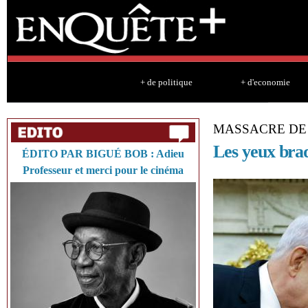
Sk
ma
co
+ de politique
+ d'economie
MASSACRE DE
Les yeux bra
ÉDITO PAR BIGUÉ BOB : Adieu
Professeur et merci pour le cinéma