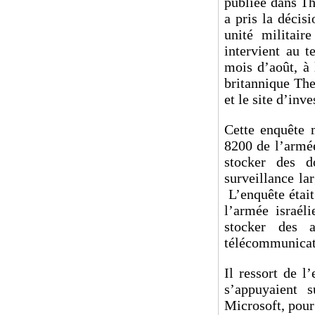
publiée dans Th
a pris la décis
unité militair
intervient au 
mois d’août, à 
britannique The
et le site d’inv
Cette enquête 
8200 de l’armée
stocker des d
surveillance la
L’enquête était
l’armée israél
stocker des 
télécommunicat
Il ressort de l
s’appuyaient 
Microsoft, pour