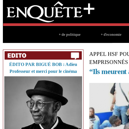
Sk
ma
co
+ de politique
+ d'economie
APPEL HSF PO
EMPRISONNÉS
ÉDITO PAR BIGUÉ BOB : Adieu
“Ils meurent 
Professeur et merci pour le cinéma