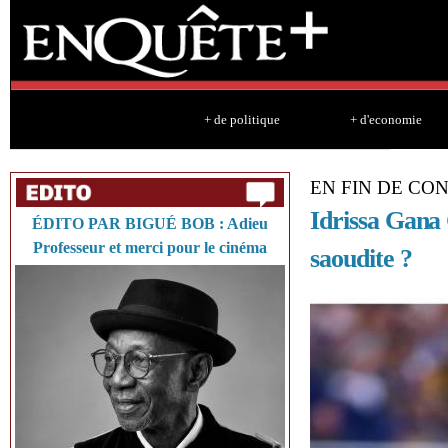
Sk
ma
co
+ de politique
+ d'economie
EN FIN DE C
Idrissa Gana 
ÉDITO PAR BIGUÉ BOB : Adieu
Professeur et merci pour le cinéma
saoudite ?