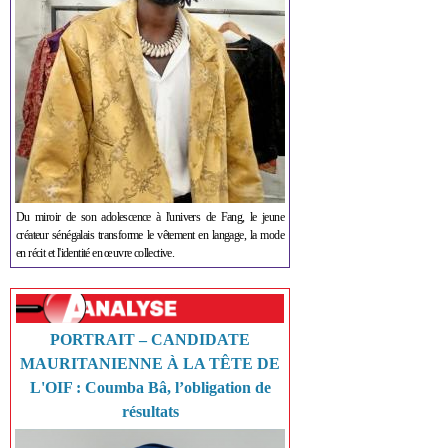
Du miroir de son adolescence à l'univers de Fang, le jeune
créateur sénégalais transforme le vêtement en langage, la mode
en récit et l'identité en œuvre collective.
PORTRAIT – CANDIDATE
MAURITANIENNE À LA TÊTE DE
L'OIF : Coumba Bâ, l’obligation de
résultats