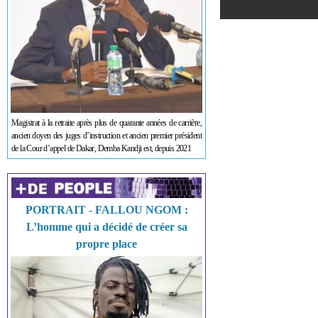
Magistrat à la retraite après plus de quarante années de carrière,
ancien doyen des juges d’instruction et ancien premier président
de la Cour d’appel de Dakar, Demba Kandji est, depuis 2021
PORTRAIT - FALLOU NGOM :
L’homme qui a décidé de créer sa
propre place