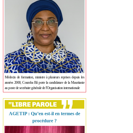
Médecin de formation, ministre à plusieurs reprises depuis les
années 2000, Coumba Bâ porte la candidature de la Mauritanie
au poste de secrétaire générale de l'Organisation internationale
AGETIP : Qu’en est-il en termes de
procédure ?