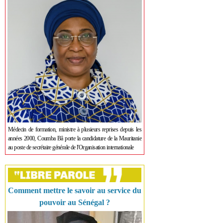
Médecin de formation, ministre à plusieurs reprises depuis les
années 2000, Coumba Bâ porte la candidature de la Mauritanie
au poste de secrétaire générale de l'Organisation internationale
Comment mettre le savoir au service du
pouvoir au Sénégal ?