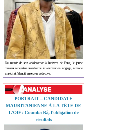
Du miroir de son adolescence à l'univers de Fang, le jeune
créateur sénégalais transforme le vêtement en langage, la mode
en récit et l'identité en œuvre collective.
PORTRAIT – CANDIDATE
MAURITANIENNE À LA TÊTE DE
L'OIF : Coumba Bâ, l’obligation de
résultats