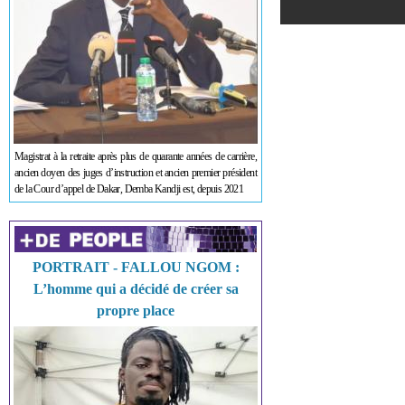
Magistrat à la retraite après plus de quarante années de carrière,
ancien doyen des juges d’instruction et ancien premier président
de la Cour d’appel de Dakar, Demba Kandji est, depuis 2021
PORTRAIT - FALLOU NGOM :
L’homme qui a décidé de créer sa
propre place