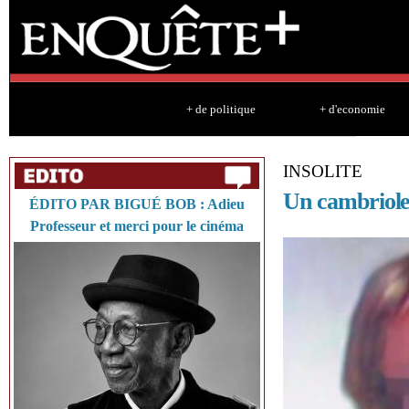
Sk
ma
co
+ de politique
+ d'economie
INSOLITE
Un cambrioleu
ÉDITO PAR BIGUÉ BOB : Adieu
Professeur et merci pour le cinéma