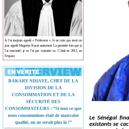
Je l’ai toujours appelé « Professeur ». Je ne crois pas avoir un
jour appelé Maguèye Kassé autrement. La première fois que je
l’ai rencontré, je ne l’ai pas vraiment vu. C’était en 2013, au
Fespaco.
BAKARY NDIAYE, CHEF DE LA
DIVISION DE LA
CONSOMMATION ET DE LA
SÉCURITÉ DES
CONSOMMATEURS : “Si tout ce que
nous consommions était de mauvaise
Le Sénégal fina
qualité, on ne serait plus là !”
existants se ca