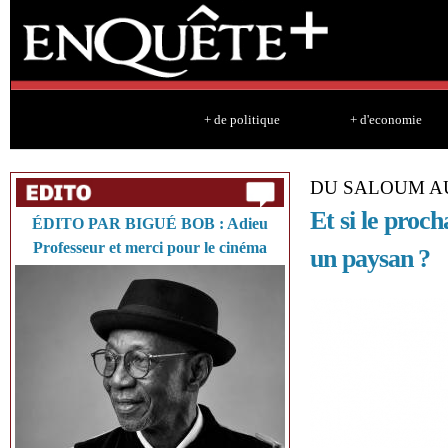
Sk
ma
co
+ de politique
+ d'economie
DU SALOUM A
Et si le proc
ÉDITO PAR BIGUÉ BOB : Adieu
Professeur et merci pour le cinéma
un paysan ?