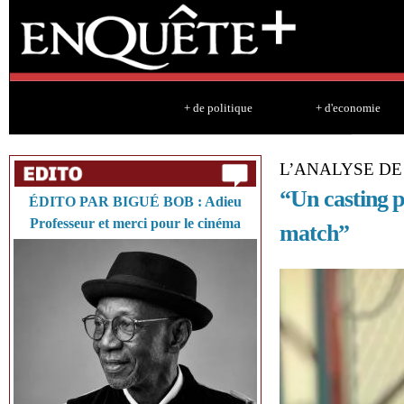
Sk
ma
co
+ de politique
+ d'economie
L’ANALYSE DE
“Un casting p
ÉDITO PAR BIGUÉ BOB : Adieu
Professeur et merci pour le cinéma
match”