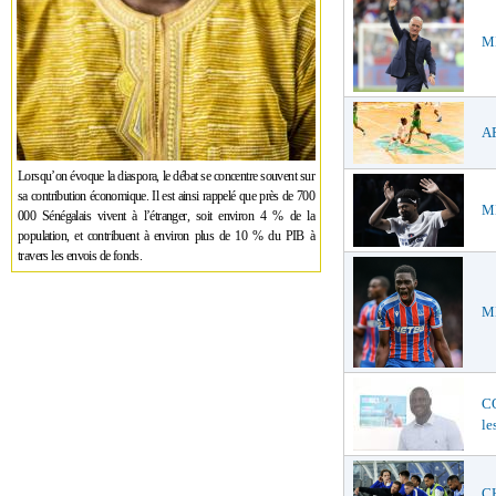
ME
AF
Lorsqu’on évoque la diaspora, le débat se concentre souvent sur
sa contribution économique. Il est ainsi rappelé que près de 700
ME
000 Sénégalais vivent à l’étranger, soit environ 4 % de la
population, et contribuent à environ plus de 10 % du PIB à
travers les envois de fonds.
ME
C
le
CH