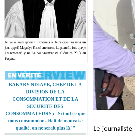
Je l’ai toujours appelé « Professeur ». Je ne crois pas avoir un
jour appelé Maguèye Kassé autrement. La première fois que je
l’ai rencontré, je ne l’ai pas vraiment vu. C’était en 2013, au
Fespaco.
BAKARY NDIAYE, CHEF DE LA
DIVISION DE LA
CONSOMMATION ET DE LA
SÉCURITÉ DES
CONSOMMATEURS : “Si tout ce que
nous consommions était de mauvaise
qualité, on ne serait plus là !”
Le journaliste