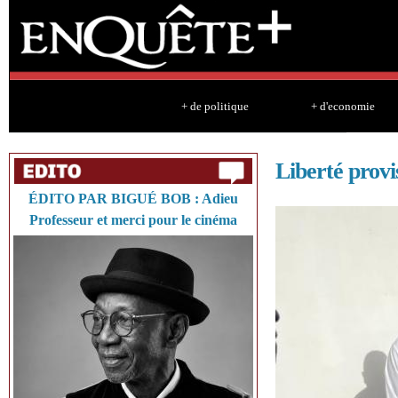
Sk
ma
co
+ de politique
+ d'economie
Liberté prov
ÉDITO PAR BIGUÉ BOB : Adieu
Professeur et merci pour le cinéma