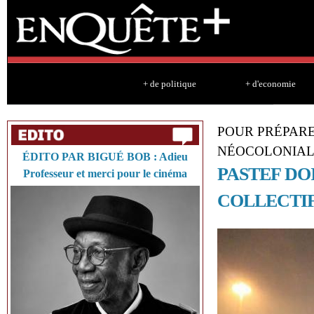
Sk
ma
co
+ de politique
+ d'economie
POUR PRÉPARE
NÉOCOLONIAL
ÉDITO PAR BIGUÉ BOB : Adieu
PASTEF DO
Professeur et merci pour le cinéma
COLLECTIF