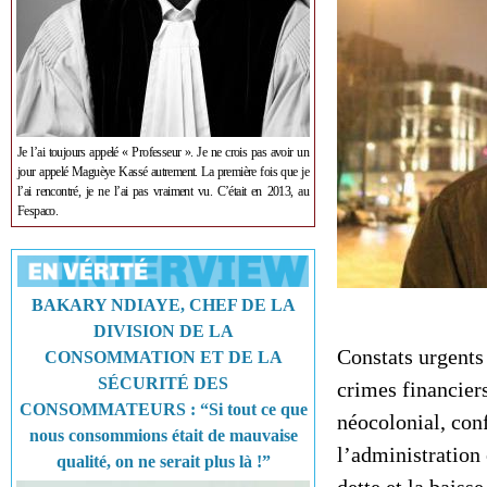
Je l’ai toujours appelé « Professeur ». Je ne crois pas avoir un
jour appelé Maguèye Kassé autrement. La première fois que je
l’ai rencontré, je ne l’ai pas vraiment vu. C’était en 2013, au
Fespaco.
BAKARY NDIAYE, CHEF DE LA
DIVISION DE LA
Constats urgents 
CONSOMMATION ET DE LA
SÉCURITÉ DES
crimes financiers
CONSOMMATEURS : “Si tout ce que
néocolonial, con
nous consommions était de mauvaise
l’administration
qualité, on ne serait plus là !”