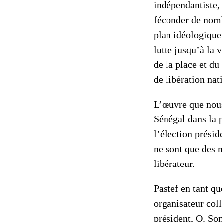
indépendantiste,
féconder de nomb
plan idéologique 
lutte jusqu’à la 
de la place et du
de libération nat
L’œuvre que nous
Sénégal dans la p
l’élection présid
ne sont que des m
libérateur.
Pastef en tant qu
organisateur coll
président, O. So