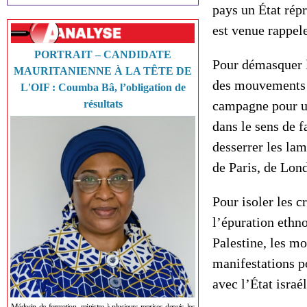
pays un État répr
est venue rappele
PORTRAIT – CANDIDATE
Pour démasquer l
MAURITANIENNE À LA TÊTE DE
des mouvements p
L'OIF : Coumba Bâ, l’obligation de
résultats
campagne pour un
dans le sens de f
desserrer les lam
de Paris, de Lon
Pour isoler les c
l’épuration ethn
Palestine, les m
manifestations p
avec l’État israél