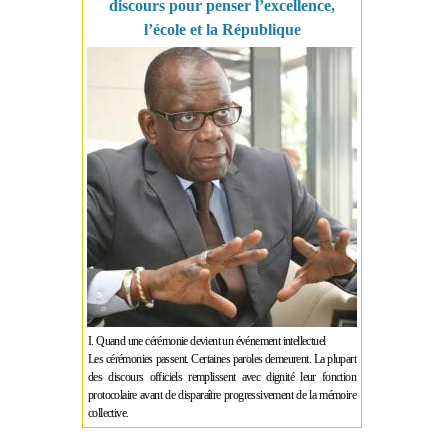
discours pour penser l’excellence,
l’école et la République
I. Quand une cérémonie devient un événement intellectuel
Les cérémonies passent. Certaines paroles demeurent. La plupart
des discours officiels remplissent avec dignité leur fonction
protocolaire avant de disparaître progressivement de la mémoire
collective.