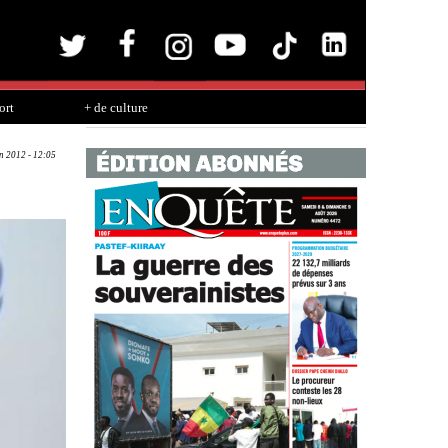
ort
+ de culture
un 2012 - 12:05