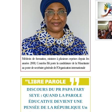
Médecin de formation, ministre à plusieurs reprises depuis les
années 2000, Coumba Bâ porte la candidature de la Mauritanie
au poste de secrétaire générale de l'Organisation internationale
DISCOURS DU PR PAPA FARY
SEYE : QUAND LA PAROLE
ÉDUCATIVE DEVIENT UNE
PENSÉE DE LA RÉPUBLIQUE Un