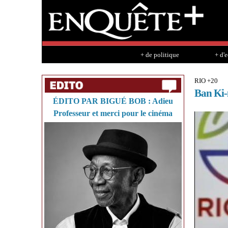
+ de politique
+ d'
RIO +20
Ban Ki-m
ÉDITO PAR BIGUÉ BOB : Adieu
Professeur et merci pour le cinéma