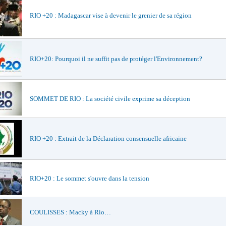
RIO +20 : Madagascar vise à devenir le grenier de sa région
RIO+20: Pourquoi il ne suffit pas de protéger l'Environnement?
SOMMET DE RIO : La société civile exprime sa déception
RIO +20 : Extrait de la Déclaration consensuelle africaine
RIO+20 : Le sommet s'ouvre dans la tension
COULISSES : Macky à Rio…