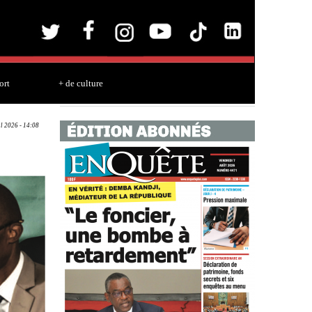
ort
+ de culture
ul 2026 - 14:08