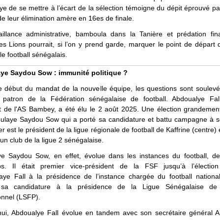
 de se mettre à l’écart de la sélection témoigne du dépit éprouvé pa
 de leur élimination amère en 16es de finale.
aillance administrative, bamboula dans la Tanière et prédation fina
s Lions pourrait, si l’on y prend garde, marquer le point de départ
le football sénégalais.
ye Saydou Sow : immunité politique ?
e début du mandat de la nouvelle équipe, les questions sont soulevé
e patron de la Fédération sénégalaise de football. Abdoualye Fal
t de l'AS Bambey, a été élu le 2 août 2025. Une élection grandement 
ulaye Saydou Sow qui a porté sa candidature et battu campagne à s
r est le président de la ligue régionale de football de Kaffrine (centre) 
 un club de la ligue 2 sénégalaise.
e Saydou Sow, en effet, évolue dans les instances du football, de
s. Il était premier vice-président de la FSF jusqu’à l’électio
aye Fall à la présidence de l’instance chargée du football national.
 sa candidature à la présidence de la Ligue Sénégalaise de 
onnel (LSFP).
hui, Abdoualye Fall évolue en tandem avec son secrétaire général 