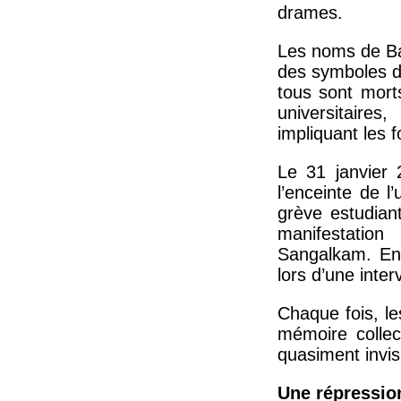
drames.
Les noms de Ba
des symboles d’
tous sont mort
universitaire
impliquant les f
Le 31 janvier 
l’enceinte de 
grève estudian
manifestation
Sangalkam. En 
lors d’une inter
Chaque fois, l
mémoire collect
quasiment invis
Une répression