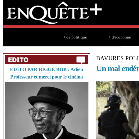
Sk
ma
co
+ de politique
+ d'economie
BAVURES POLI
Un mal endé
ÉDITO PAR BIGUÉ BOB : Adieu
Professeur et merci pour le cinéma