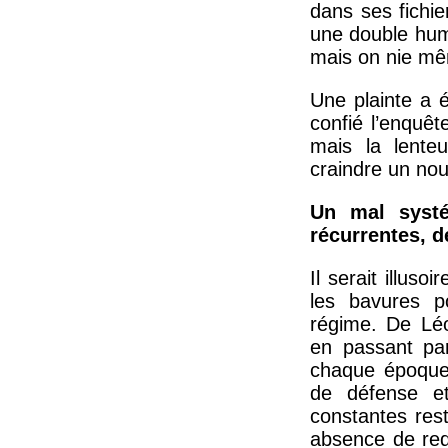
dans ses fichie
une double humi
mais on nie mêm
Une plainte a 
confié l’enquête
mais la lenteu
craindre un nou
Un mal systé
récurrentes, d
Il serait illus
les bavures p
régime. De Lé
en passant pa
chaque époque 
de défense et 
constantes rest
absence de red