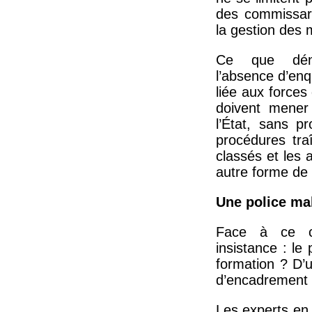
des commissari
la gestion des 
Ce que déno
l’absence d’en
liée aux forces
doivent mener 
l’État, sans p
procédures tra
classés et les
autre forme de
Une police ma
Face à ce co
insistance : le 
formation ? D’
d’encadrement
Les experts en 