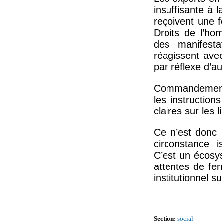
insuffisante à 
reçoivent une 
Droits de l’ho
des manifestat
réagissent ave
par réflexe d’au
Commandement p
les instruction
claires sur les 
Ce n’est donc 
circonstance i
C’est un écosy
attentes de fe
institutionnel s
Section:
social