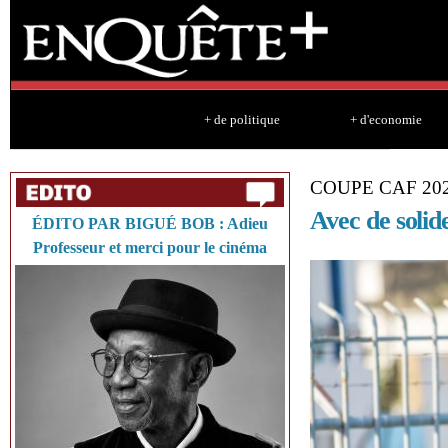
Sk
ma
co
+ de politique
+ d'economie
COUPE CAF 20
Avec de solid
ÉDITO PAR BIGUÉ BOB : Adieu
Professeur et merci pour le cinéma