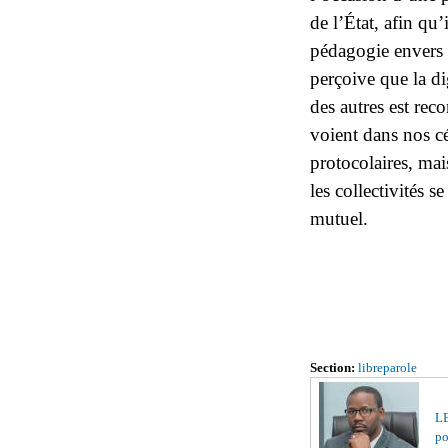
de l’État, afin qu’
pédagogie envers l
perçoive que la di
des autres est rec
voient dans nos c
protocolaires, ma
les collectivités s
mutuel.
Section:
libreparole
LE
po