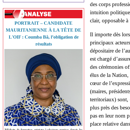
des corps professi
intuition politiqu
clair, opposable à 
PORTRAIT – CANDIDATE
MAURITANIENNE À LA TÊTE DE
Il importe dès lor
L'OIF : Coumba Bâ, l’obligation de
principaux acteurs
résultats
dépositaire de l’a
est chargé d’assure
des cérémonies off
élus de la Nation,
cœur de l’expressi
(maires, président
territoriaux) sont
plus près des beso
pas en leur nom pr
place relative dan