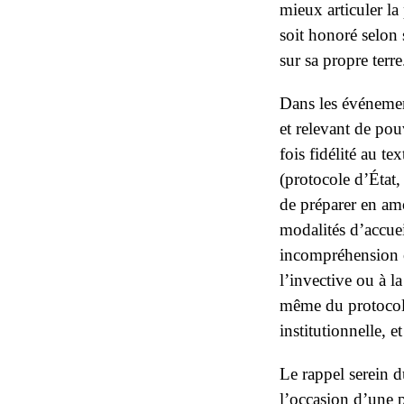
mieux articuler la 
soit honoré selon 
sur sa propre terr
Dans les événement
et relevant de pou
fois fidélité au te
(protocole d’État,
de préparer en amo
modalités d’accuei
incompréhension ou
l’invective ou à l
même du protocole,
institutionnelle, 
Le rappel serein 
l’occasion d’une p