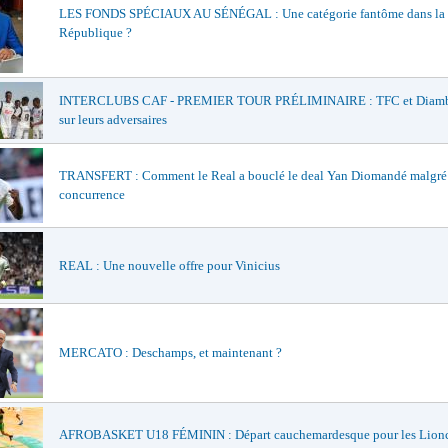
LES FONDS SPÉCIAUX AU SÉNÉGAL : Une catégorie fantôme dans la
République ?
INTERCLUBS CAF - PREMIER TOUR PRÉLIMINAIRE : TFC et Diamba
sur leurs adversaires
TRANSFERT : Comment le Real a bouclé le deal Yan Diomandé malgré
concurrence
REAL : Une nouvelle offre pour Vinicius
MERCATO : Deschamps, et maintenant ?
AFROBASKET U18 FÉMININ : Départ cauchemardesque pour les Lionc