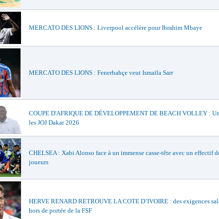
MERCATO DES LIONS : Liverpool accélère pour Ibrahim Mbaye
MERCATO DES LIONS : Fenerbahçe veut Ismaïla Sarr
COUPE D'AFRIQUE DE DÉVELOPPEMENT DE BEACH VOLLEY : Un t
les JOJ Dakar 2026
CHELSEA : Xabi Alonso face à un immense casse-tête avec un effectif d
joueurs
HERVE RENARD RETROUVE LA COTE D’IVOIRE : des exigences sala
hors de portée de la FSF