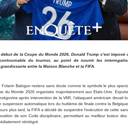
e début de la Coupe du Monde 2026, Donald Trump s’est imposé
ncontournable du tournoi, au point de nourrir les interrogatio
 grandissante entre la Maison Blanche et la FIFA.
r Folarin Balogun restera sans doute comme le symbole le plus specta
pe du Monde 2026 organisée majoritairement aux Etats-Unis. Expulsé
zégovine après intervention de la VAR, l’attaquant américain devait 
 suspension automatique lors du huitième de finale contre la Belgique
ours plus tard, la FIFA a décidé de suspendre l’exécution de cette san
osition de son Code disciplinaire, permettant au meilleur buteur des
édiatement réintégré.