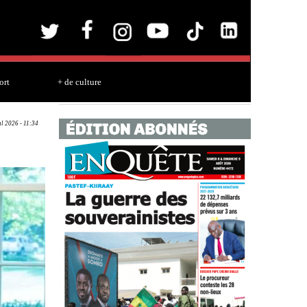
ort
+ de culture
ul 2026 - 11:34