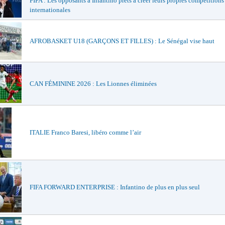
FIFA : Les opposants à Infantino prêts à créer leurs propres compétitions
internationales
AFROBASKET U18 (GARÇONS ET FILLES) : Le Sénégal vise haut
CAN FÉMININE 2026 : Les Lionnes éliminées
ITALIE Franco Baresi, libéro comme l’air
FIFA FORWARD ENTERPRISE : Infantino de plus en plus seul