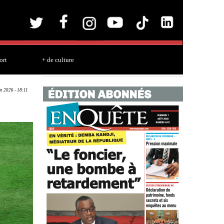
ort
+ de culture
un 2026 - 18:11