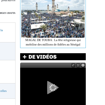
 poursuivre
ORGES DIATTA
 la
MAGAL DE TOUBA : La fête religieuse qui
mobilise des millions de fidèles au Sénégal
elles