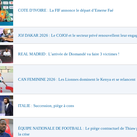
COTE D’IVOIRE : La FIF annonce le départ d’Emerse Faé
JOJ DAKAR 2026 : Le COJOJ et le secteur privé renouvellent leur eng
REAL MADRID : L’arrivée de Diomandé va faire 3 victimes !
CAN FEMININE 2026 : Les Lionnes dominent le Kenya et se relancent
ITALIE : Succession, piège à cons
ÉQUIPE NATIONALE DE FOOTBALL : Le piège contractuel de Thiaw 
la crise