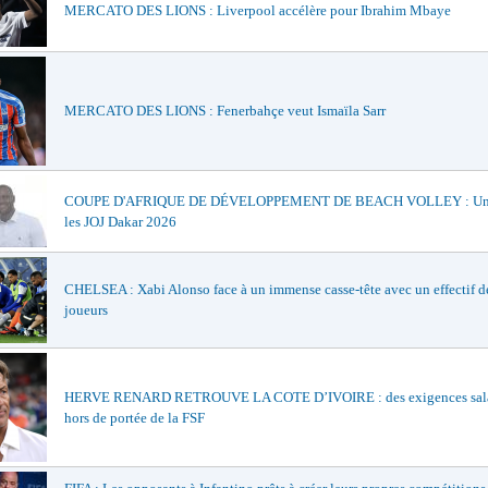
MERCATO DES LIONS : Liverpool accélère pour Ibrahim Mbaye
MERCATO DES LIONS : Fenerbahçe veut Ismaïla Sarr
COUPE D'AFRIQUE DE DÉVELOPPEMENT DE BEACH VOLLEY : Un t
les JOJ Dakar 2026
CHELSEA : Xabi Alonso face à un immense casse-tête avec un effectif d
joueurs
HERVE RENARD RETROUVE LA COTE D’IVOIRE : des exigences sala
hors de portée de la FSF