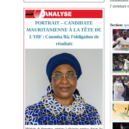
timidement
l’aventure 
PORTRAIT – CANDIDATE
Section:
spo
MAURITANIENNE À LA TÊTE DE
L'OIF : Coumba Bâ, l’obligation de
résultats