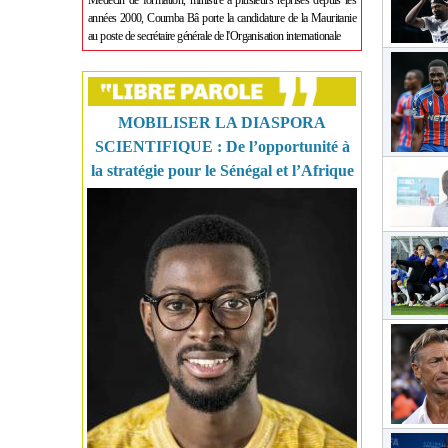
Médecin de formation, ministre à plusieurs reprises depuis les
années 2000, Coumba Bâ porte la candidature de la Mauritanie
au poste de secrétaire générale de l'Organisation internationale
MOBILISER LA DIASPORA
SCIENTIFIQUE : De l’opportunité à
la stratégie pour le Sénégal et l’Afrique