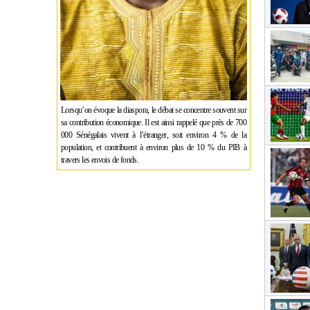
Lorsqu’on évoque la diaspora, le débat se concentre souvent sur
sa contribution économique. Il est ainsi rappelé que près de 700
000 Sénégalais vivent à l’étranger, soit environ 4 % de la
population, et contribuent à environ plus de 10 % du PIB à
travers les envois de fonds.