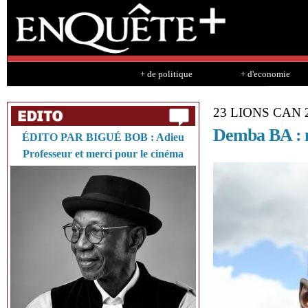
Sk
ma
co
+ de politique
+ d'economie
23 LIONS CAN 
Demba BA : 
ÉDITO PAR BIGUÉ BOB : Adieu
Professeur et merci pour le cinéma