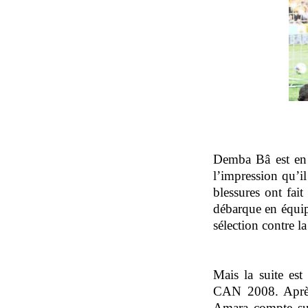
Demba Bâ est en 
l’impression qu’il
blessures ont fait
débarque en équip
sélection contre l
Mais la suite est
CAN 2008. Après 
Amara compte sur