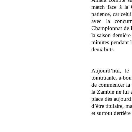
match face à la 
patience, car celu
avec la concur
Championnat de F
la saison dernièr
minutes pendant l
deux buts.
Aujourd’hui, le
tonitruante, a bou
de commencer la C
la Zambie ne lui 
place dès aujourd
d’être titulaire, m
et surtout derrière 