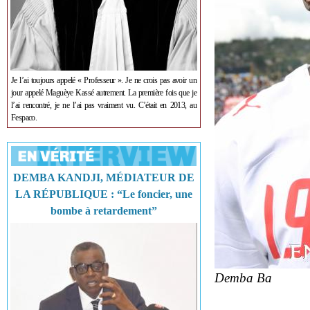
Je l’ai toujours appelé « Professeur ». Je ne crois pas avoir un
jour appelé Maguèye Kassé autrement. La première fois que je
l’ai rencontré, je ne l’ai pas vraiment vu. C’était en 2013, au
Fespaco.
DEMBA KANDJI, MÉDIATEUR DE
LA RÉPUBLIQUE : “Le foncier, une
bombe à retardement”
Demba Ba