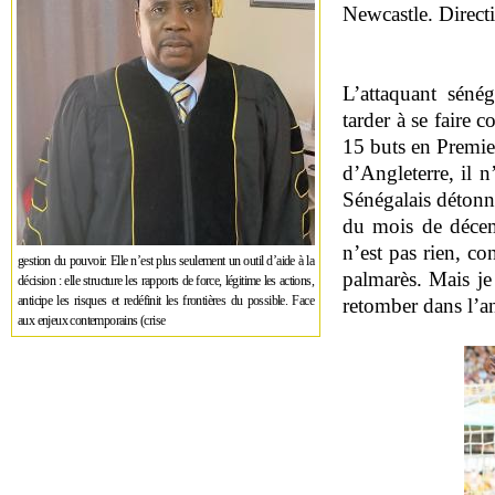
Newcastle. Direct
L’attaquant séné
tarder à se faire 
15 buts en Premie
d’Angleterre, il 
Sénégalais détonne 
du mois de décemb
n’est pas rien, c
gestion du pouvoir. Elle n’est plus seulement un outil d’aide à la
palmarès. Mais je 
décision : elle structure les rapports de force, légitime les actions,
anticipe les risques et redéfinit les frontières du possible. Face
retomber dans l’a
aux enjeux contemporains (crise