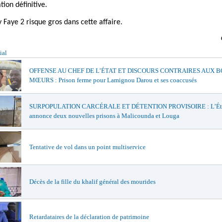
ion définitive.
 Faye 2 risque gros dans cette affaire.
ial
OFFENSE AU CHEF DE L’ÉTAT ET DISCOURS CONTRAIRES AUX 
MŒURS : Prison ferme pour Lamignou Darou et ses coaccusés
SURPOPULATION CARCÉRALE ET DÉTENTION PROVISOIRE : L’Ét
annonce deux nouvelles prisons à Malicounda et Louga
Tentative de vol dans un point multiservice
Décès de la fille du khalif général des mourides
Retardataires de la déclaration de patrimoine