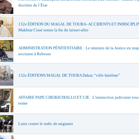
doctrine de l’État
132e ÉDITION DU MAGAL DE TOUBA- ACCIDENTS ET INDISCIPLIN
Makhtar Cissé sonne la fin du laisser-aller
ADMINISTRATION PÉNITENTIAIRE : Le ministre de la Justice en insp
nocturne à Rebeuss
132e ÉDITIONS MAGAL DE TOUBA Dakar, “ville fantôme”
AFFAIRE PAPE CHEIKH DIALLO ET CIE : L'instruction judiciaire touc
terme
Lutte contre le trafic de migrants