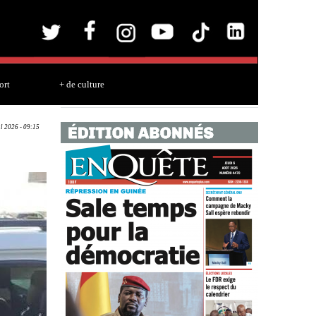
ort
+ de culture
ul 2026 - 09:15