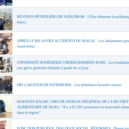
REVENUS PÉTROLIERS DE SANGOMAR : L'État démonte la polémiqu
francs
APRÈS LE BILAN DES ACCIDENTS DU MAGAL : Les Jakartamen paie
lourd tribut
UNIVERSITÉ NUMÉRIQUE CHEIKH HAMIDOU KANE : Les étudiants 
une grève générale illimitée à partir de ce jour
DÉCLARATION DE PATRIMOINE : Les défaillants bientôt connus
MAFOUZE BALDE, CHEF DU BUREAU RÉGIONAL DE LA SÉCURIT
ALIMENTAIRE DE MATA : “Il y a 62 291 personnes en insécurité alime
dans la région”
FONCTION PUBLIQUE, DIALOGUE SOCIAL, RÉFORMES : Dianté exp