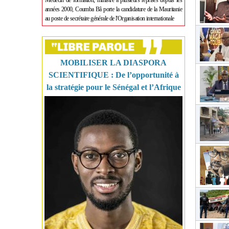
Médecin de formation, ministre à plusieurs reprises depuis les
années 2000, Coumba Bâ porte la candidature de la Mauritanie
au poste de secrétaire générale de l'Organisation internationale
MOBILISER LA DIASPORA
SCIENTIFIQUE : De l’opportunité à
la stratégie pour le Sénégal et l’Afrique