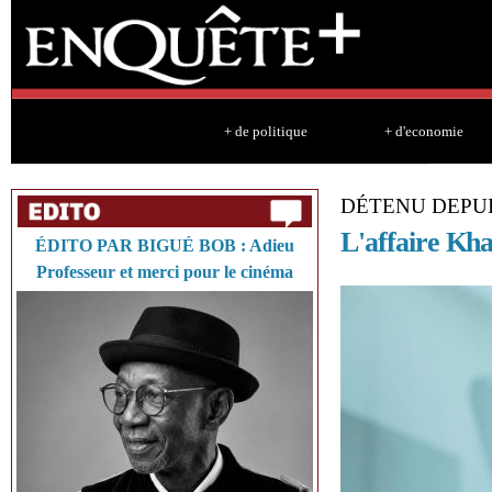
Sk
ma
co
+ de politique
+ d'economie
DÉTENU DEPUI
L'affaire Kha
ÉDITO PAR BIGUÉ BOB : Adieu
Professeur et merci pour le cinéma