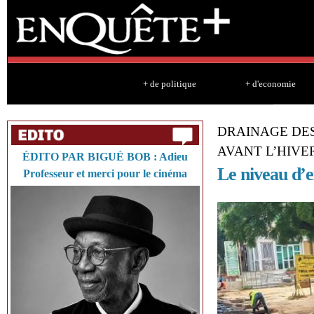
Sk
ma
co
+ de politique
+ d'economie
DRAINAGE DE
AVANT L’HIV
ÉDITO PAR BIGUÉ BOB : Adieu
Le niveau d’e
Professeur et merci pour le cinéma