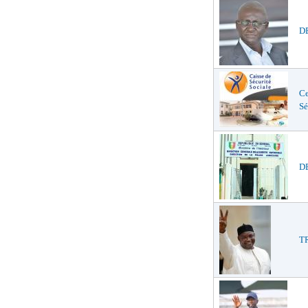
DE
Ce
Sé
DE
TR