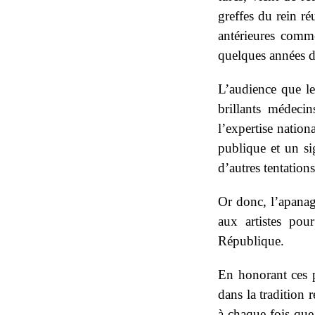
greffes du rein ré
antérieures comme
quelques années d
L’audience que le
brillants médeci
l’expertise nation
publique et un si
d’autres tentations
Or donc, l’apanage
aux artistes pou
République.
En honorant ces p
dans la tradition 
à chaque fois que