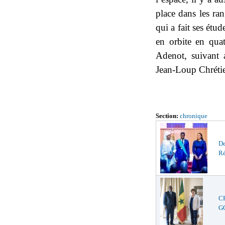
place dans les ra
qui a fait ses étud
en orbite en quat
Adenot, suivant 
Jean-Loup Chrétie
Section:
chronique
De
Ré
C
GO