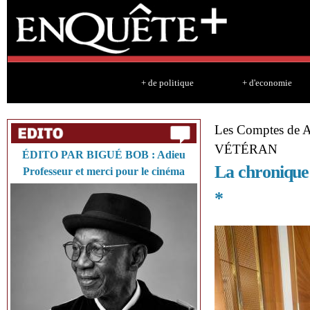
Sk
ma
co
+ de politique
+ d'economie
Les Comptes d
VÉTÉRAN
ÉDITO PAR BIGUÉ BOB : Adieu
La chronique
Professeur et merci pour le cinéma
*