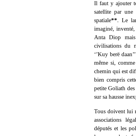
Il faut y ajouter
satellite par un
spatiale
**
. Le la
imaginé, inventé,
Anta Diop mais 
civilisations du
‘’Kuy berë daan’’.
même si, comme l
chemin qui est diff
bien compris cet
petite Goliath des
sur sa hausse inexp
Tous doivent lui r
associations lég
députés et les po