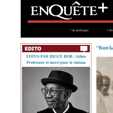
+ de politique
+ d'
“Kun kaa
ÉDITO PAR BIGUÉ BOB : Adieu
Professeur et merci pour le cinéma