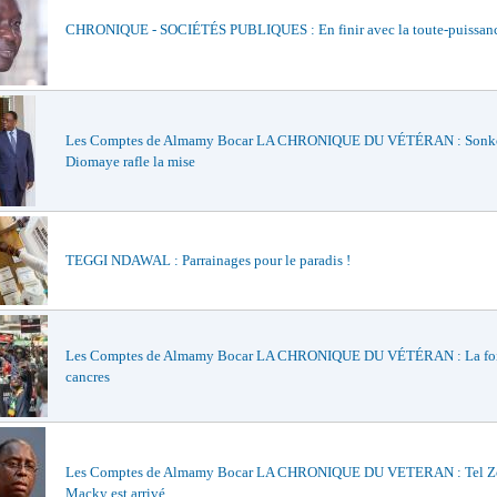
CHRONIQUE - SOCIÉTÉS PUBLIQUES : En finir avec la toute-puissan
Les Comptes de Almamy Bocar LA CHRONIQUE DU VÉTÉRAN : Sonko
Diomaye rafle la mise
TEGGI NDAWAL : Parrainages pour le paradis !
Les Comptes de Almamy Bocar LA CHRONIQUE DU VÉTÉRAN : La foi
cancres
Les Comptes de Almamy Bocar LA CHRONIQUE DU VETERAN : Tel Zo
Macky est arrivé