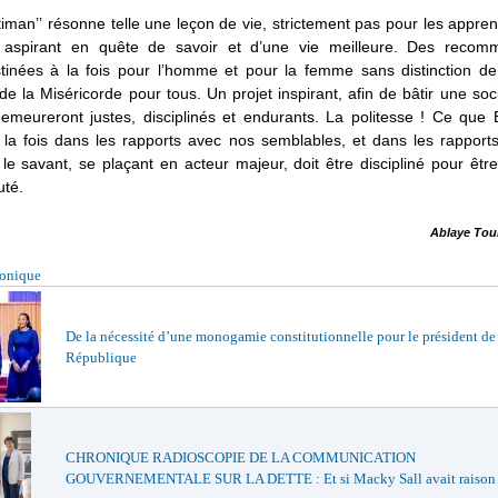
iman’’ résonne telle une leçon de vie, strictement pas pour les appre
 aspirant en quête de savoir et d’une vie meilleure. Des recom
estinées à la fois pour l’homme et pour la femme sans distinction de
de la Miséricorde pour tous. Un projet inspirant, afin de bâtir une soc
demeureront justes, disciplinés et endurants. La politesse ! Ce que 
 la fois dans les rapports avec nos semblables, et dans les rapport
e savant, se plaçant en acteur majeur, doit être discipliné pour être
té.
Ablaye Tour
ronique
De la nécessité d’une monogamie constitutionnelle pour le président de
République
CHRONIQUE RADIOSCOPIE DE LA COMMUNICATION
GOUVERNEMENTALE SUR LA DETTE : Et si Macky Sall avait raison