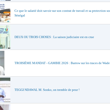
Ce que le salarié doit savoir sur son contrat de travail et sa protection so
Sénégal
DEUX OU TROIS CHOSES : La saison judiciaire est en crue
TROISIÈME MANDAT - GAMBIE 2026 : Barrow sur les traces de Wade e
TEGGI NDAWAL M. Sonko, on tremble de peur !