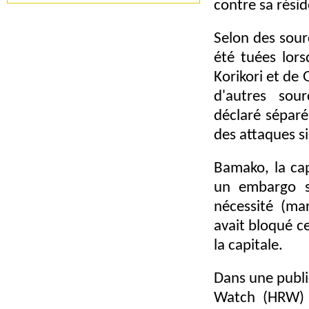
contre sa résid
Selon des sour
été tuées lors
Korikori et de
d'autres sou
déclaré séparé
des attaques s
Bamako, la ca
un embargo s
nécessité (ma
avait bloqué c
la capitale.
Dans une publi
Watch (HRW) a