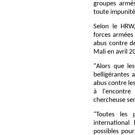
groupes armés
toute impunité
Selon le HRW,
forces armées 
abus contre de
Mali en avril 2
"Alors que le
belligérantes 
abus contre les
à l'encontre 
chercheuse sen
"Toutes les 
international
possibles pour