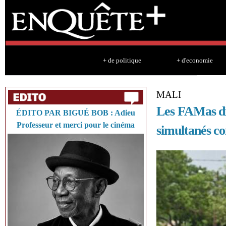
Sk
ma
co
+ de politique
+ d'economie
MALI
Les FAMas dis
ÉDITO PAR BIGUÉ BOB : Adieu
Professeur et merci pour le cinéma
simultanés con