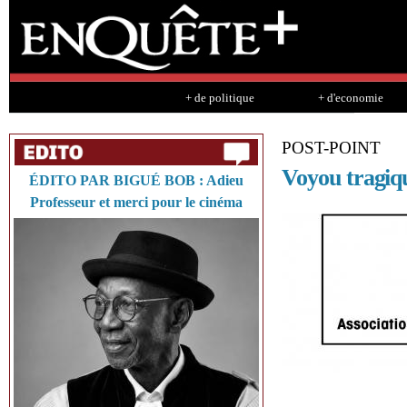
Sk
ma
co
+ de politique
+ d'economie
POST-POINT
Voyou tragiq
ÉDITO PAR BIGUÉ BOB : Adieu
Professeur et merci pour le cinéma