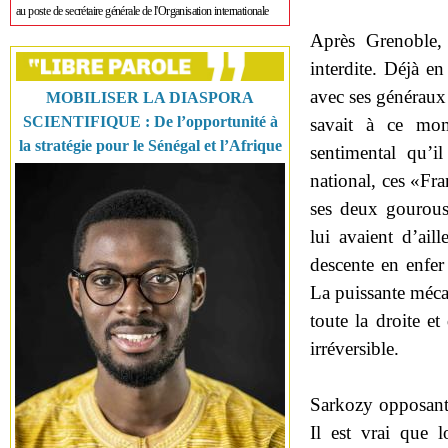
au poste de secrétaire générale de l'Organisation internationale
Après Grenoble, 
interdite. Déjà e
avec ses généraux
MOBILISER LA DIASPORA
SCIENTIFIQUE : De l’opportunité à
savait à ce mom
la stratégie pour le Sénégal et l’Afrique
sentimental qu’i
national, ces «Fra
ses deux gourous 
lui avaient d’ail
descente en enfer 
La puissante mécan
toute la droite et
irréversible.
Sarkozy opposant 
Il est vrai que 