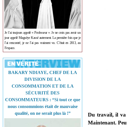
Je l’ai toujours appelé « Professeur ». Je ne crois pas avoir un
jour appelé Maguèye Kassé autrement. La première fois que je
l’ai rencontré, je ne l’ai pas vraiment vu. C’était en 2013, au
Fespaco.
BAKARY NDIAYE, CHEF DE LA
DIVISION DE LA
CONSOMMATION ET DE LA
SÉCURITÉ DES
CONSOMMATEURS : “Si tout ce que
nous consommions était de mauvaise
qualité, on ne serait plus là !”
Du travail, il va
Maintenant. Peu