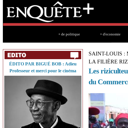
Sk
ma
co
+ de politique
+ d'economie
SAINT-LOUIS 
LA FILIÈRE RIZ
ÉDITO PAR BIGUÉ BOB : Adieu
Les riziculteu
Professeur et merci pour le cinéma
du Commerc