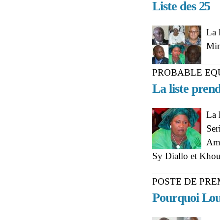
Liste des 25
La 
Min
PROBABLE EQ
La liste pren
La 
Ser
Ami
Sy Diallo et Kh
POSTE DE PRE
Pourquoi Loum