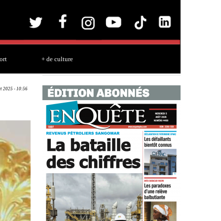
ort
+ de culture
ct 2025 - 10:56