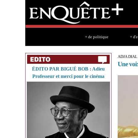
+ de politique
+ d'
ADJA DIA
Une voix
ÉDITO PAR BIGUÉ BOB : Adieu
Professeur et merci pour le cinéma