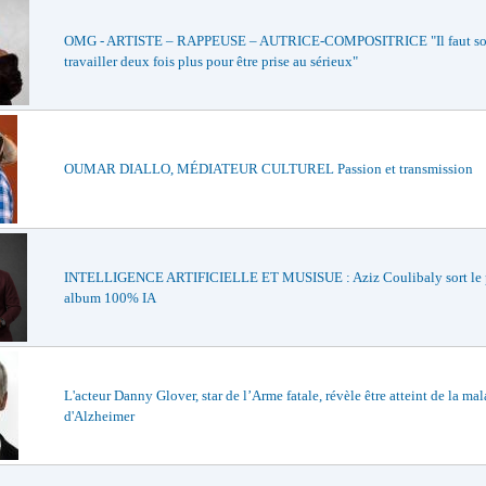
OMG - ARTISTE – RAPPEUSE – AUTRICE-COMPOSITRICE "Il faut so
travailler deux fois plus pour être prise au sérieux"
OUMAR DIALLO, MÉDIATEUR CULTUREL Passion et transmission
INTELLIGENCE ARTIFICIELLE ET MUSISUE : Aziz Coulibaly sort le 
album 100% IA
L'acteur Danny Glover, star de l’Arme fatale, révèle être atteint de la ma
d'Alzheimer