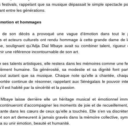
s festivals, rappelant que sa musique dépassait le simple spectacle p
vant entre les générations.
émotion et hommages
e de son décès a provoqué une vague d’émotion dans tout le 
tes et acteurs culturels ont rendu hommage à cette grande dame de 
e, soulignant qu’Adja Dial Mbaye avait su combiner talent, rigueur 
ir une référence incontournable de son art.
 ses talents artistiques, elle restera dans les mémoires comme une 
dément humaine. Sa générosité, sa modestie et sa dignité font par
 tout autant que sa musique. Chaque note qu’elle a chantée, chaq
portée continue de résonner, rappelant aux Sénégalais le pouvoir in
qu’il est habité par la sincérité et la passion.
 Mbaye laisse derrière elle un héritage musical et émotionnel im
continueront d’accompagner les moments de joie et de recueillement, 
vante dans les cœurs de ceux qu’elle a touchés. Elle s’en va discrèt
t son art demeurent à jamais gravés dans la mémoire collective, sym
i a su unir émotion, beauté et humanité.