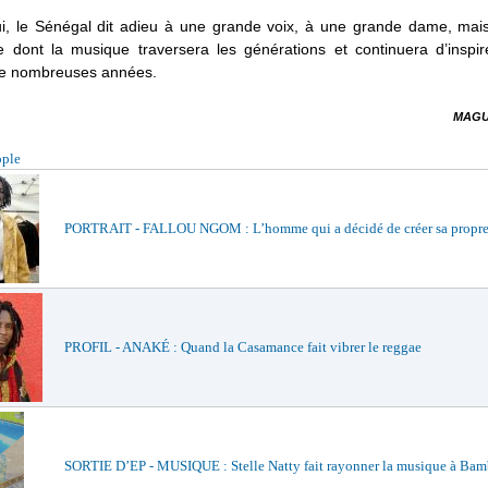
ui, le Sénégal dit adieu à une grande voix, à une grande dame, mais
te dont la musique traversera les générations et continuera d’inspir
e nombreuses années.
MAGU
ople
PORTRAIT - FALLOU NGOM : L’homme qui a décidé de créer sa propre
PROFIL - ANAKÉ : Quand la Casamance fait vibrer le reggae
SORTIE D’EP - MUSIQUE : Stelle Natty fait rayonner la musique à Bam