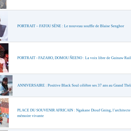
PORTRAIT – FATOU SÈNE : Le nouveau souffle de Blaise Senghor
PORTRAIT - FAZAHO, DOMOU ÑEENO : La voix libre de Guinaw Rail
ANNIVERSAIRE : Positive Black Soul célèbre ses 37 ans au Grand Théâ
PLACE DU SOUVENIR AFRICAIN : Ngakane Diouf Gning, l’architecte
mémoire vivante