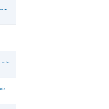
uvent
premier
ladie